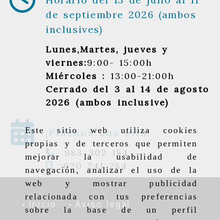
de septiembre 2026 (ambos
inclusives)
Lunes,Martes, jueves y
viernes:
9:00- 15:00h
Miércoles :
13:00-21:00h
Cerrado del 3 al 14 de agosto
2026 (ambos inclusive)
Este sitio web utiliza cookies
¡Pídenos una cita!
propias y de terceros que permiten
983 302 184
mejorar la usabilidad de
620 241 284
navegación, analizar el uso de la
web y mostrar publicidad
relacionada con tus preferencias
Inicio
Aviso legal
sobre la base de un perfil