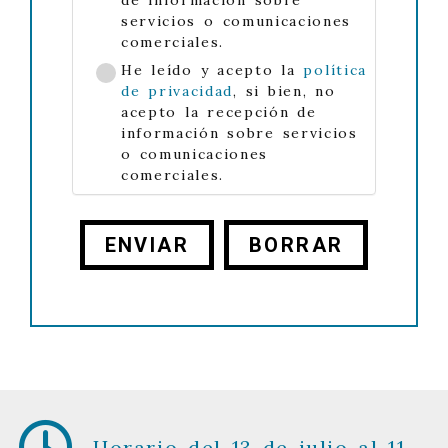
de información sobre
servicios o comunicaciones
comerciales.
He leído y acepto la
política
de privacidad
, si bien, no
acepto la recepción de
información sobre servicios
o comunicaciones
comerciales.
ENVIAR
BORRAR
Horario del 13 de julio al 11