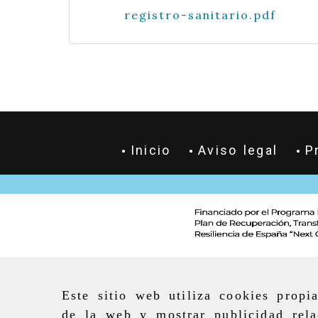
registro-sanitario.pdf
334.46 K
Inicio
Aviso legal
P
Este sitio web utiliza cookies propi
de la web y mostrar publicidad rela