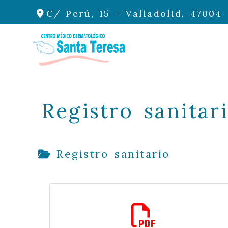
C/ Perú, 15 -
Valladolid,
47004
Registro sanitar
Registro sanitario