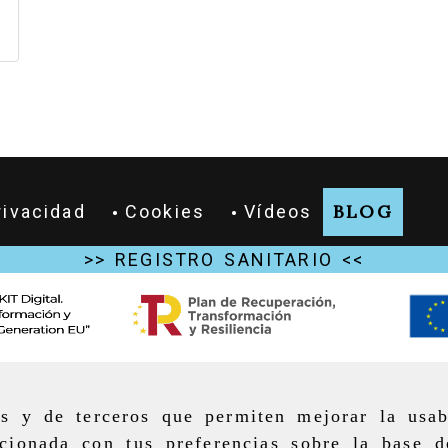
b
BLOG
rivacidad
Cookies
Vídeos
>> REGISTRO SANITARIO <<
as y de terceros que permiten mejorar la usab
cionada con tus preferencias sobre la base d