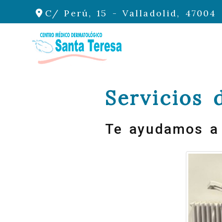
C/ Perú, 15 -
Valladolid,
47004
Servicios 
Te ayudamos a 