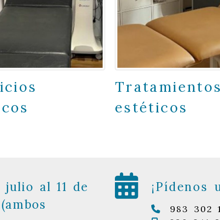
icios
Tratamiento
icos
estéticos
 julio al 11 de
¡Pídenos 
 (ambos
983 302 