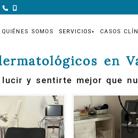
983 302 184
620 241 284
QUIÉNES SOMOS
SERVICIOS
CASOS CLÍ
dermatológicos en Va
lucir y sentirte mejor que n